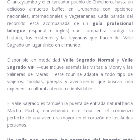
Ollantaytambo y el encantador pueblo de Chinchero, hasta un
delicioso almuerzo buffet en Urubamba con opciones
nacionales, internacionales y vegetarianas. Cada parada del
recorrido está acompañada de un
guía profesional
bilingüe
(español e inglés) que compartirá contigo la
historia, los misterios y las leyendas que hacen del Valle
Sagrado un lugar único en el mundo.
Disponible en modalidad
Valle Sagrado Normal
y
Valle
Sagrado VIP
—que incluye además las visitas a Moray y las
Salineras de Maras— este tour se adapta a todo tipo de
viajeros: familias, parejas y aventureros que buscan una
experiencia cultural auténtica e inolvidable.
El Valle Sagrado es también la puerta de entrada natural hacia
Machu Picchu, convirtiendo este tour en el comienzo
perfecto de una aventura mayor en el corazón de los Andes
peruanos.
Un valle que guarda los secretos del Imperio más