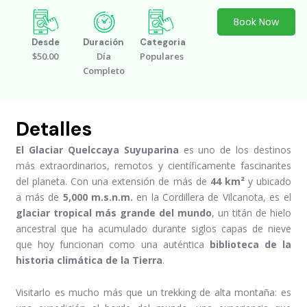
Book Now
Desde
Duración
Categoria
$50.00
Día
Populares
Completo
Detalles
El Glaciar Quelccaya Suyuparina
es uno de los destinos
más extraordinarios, remotos y científicamente fascinantes
del planeta. Con una extensión de más de
44 km²
y ubicado
a más de
5,000 m.s.n.m.
en la Cordillera de Vilcanota, es el
glaciar tropical más grande del mundo
, un titán de hielo
ancestral que ha acumulado durante siglos capas de nieve
que hoy funcionan como una auténtica
biblioteca de la
historia climática de la Tierra
.
Visitarlo es mucho más que un trekking de alta montaña: es