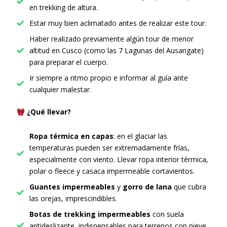
en trekking de altura.
Estar muy bien aclimatado antes de realizar este tour.
Haber realizado previamente algún tour de menor
altitud en Cusco (como las 7 Lagunas del Ausangate)
para preparar el cuerpo.
Ir siempre a ritmo propio e informar al guía ante
cualquier malestar.
¿Qué llevar?
Ropa térmica en capas
: en el glaciar las
temperaturas pueden ser extremadamente frías,
especialmente con viento. Llevar ropa interior térmica,
polar o fleece y casaca impermeable cortavientos.
Guantes impermeables
y
gorro de lana
que cubra
las orejas, imprescindibles.
Botas de trekking impermeables
con suela
antideslizante, indispensables para terrenos con nieve