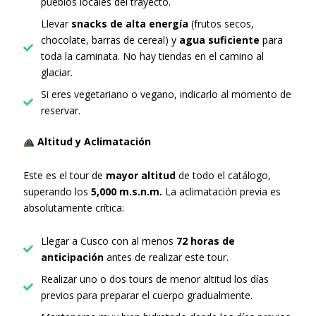
pueblos locales del trayecto.
Llevar
snacks de alta energía
(frutos secos,
chocolate, barras de cereal) y
agua suficiente
para
toda la caminata. No hay tiendas en el camino al
glaciar.
Si eres vegetariano o vegano, indicarlo al momento de
reservar.
Altitud y Aclimatación
Este es el tour de
mayor altitud
de todo el catálogo,
superando los
5,000 m.s.n.m.
La aclimatación previa es
absolutamente crítica:
Llegar a Cusco con al menos
72 horas de
anticipación
antes de realizar este tour.
Realizar uno o dos tours de menor altitud los días
previos para preparar el cuerpo gradualmente.