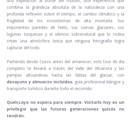
una expedición al borde del mundo, una experiencia que
combina la grandeza absoluta de la naturaleza con una
profunda reflexión sobre el tiempo, el cambio climático y la
fragilidad de los ecosistemas de alta montaña. Sus
imponentes paredes de hielo, sus cuevas glaciares, sus
lagunas turquesas y el silencio sobrenatural que lo rodea
crean una atmósfera única que ninguna fotografía logra
capturar del todo.
Partiendo desde Cusco antes del amanecer, este tour de día
completo te llevará a través del Valle del Vilcanota y las
pampas altoandinas hasta las faldas del glaciar, con
desayuno y almuerzo incluidos
, guía profesional bilingüe y
transporte turístico durante todo el recorrido.
Quelccaya no espera para siempre. Visitarlo hoy es un
privilegio que las futuras generaciones quizás no
tendrán.