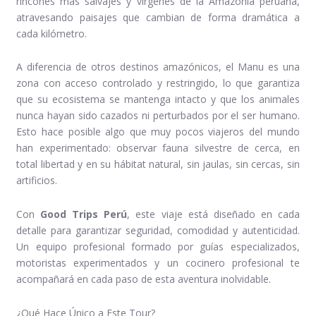
rincones más salvajes y vírgenes de la Amazonía peruana,
atravesando paisajes que cambian de forma dramática a
cada kilómetro.
A diferencia de otros destinos amazónicos, el Manu es una
zona con acceso controlado y restringido, lo que garantiza
que su ecosistema se mantenga intacto y que los animales
nunca hayan sido cazados ni perturbados por el ser humano.
Esto hace posible algo que muy pocos viajeros del mundo
han experimentado: observar fauna silvestre de cerca, en
total libertad y en su hábitat natural, sin jaulas, sin cercas, sin
artificios.
Con
Good Trips Perú
, este viaje está diseñado en cada
detalle para garantizar seguridad, comodidad y autenticidad.
Un equipo profesional formado por guías especializados,
motoristas experimentados y un cocinero profesional te
acompañará en cada paso de esta aventura inolvidable.
¿Qué Hace Único a Este Tour?