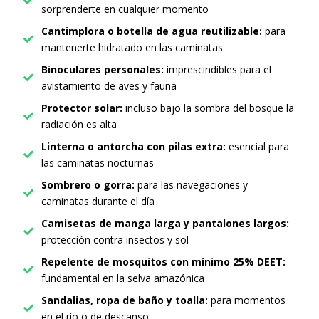
sorprenderte en cualquier momento
Cantimplora o botella de agua reutilizable:
para
mantenerte hidratado en las caminatas
Binoculares personales:
imprescindibles para el
avistamiento de aves y fauna
Protector solar:
incluso bajo la sombra del bosque la
radiación es alta
Linterna o antorcha con pilas extra:
esencial para
las caminatas nocturnas
Sombrero o gorra:
para las navegaciones y
caminatas durante el día
Camisetas de manga larga y pantalones largos:
protección contra insectos y sol
Repelente de mosquitos con mínimo 25% DEET:
fundamental en la selva amazónica
Sandalias, ropa de baño y toalla:
para momentos
en el río o de descanso