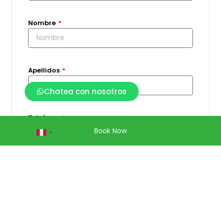
Nombre
Apellidos
Chatea con nosotros
Telefono
Book Now
Peru
+51
Email
¿Cuando llegas?