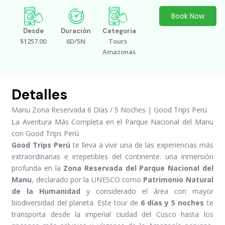
Book Now
Desde
Duración
Categoria
$1257.00
6D/5N
Tours
Amazonas
Detalles
Manu Zona Reservada 6 Días / 5 Noches | Good Trips Perú
La Aventura Más Completa en el Parque Nacional del Manu
con Good Trips Perú
Good Trips Perú
te lleva a vivir una de las experiencias más
extraordinarias e irrepetibles del continente: una inmersión
profunda en la
Zona Reservada del Parque Nacional del
Manu
, declarado por la UNESCO como
Patrimonio Natural
de la Humanidad
y considerado el área con mayor
biodiversidad del planeta. Este tour de
6 días y 5 noches
te
transporta desde la imperial ciudad del Cusco hasta los