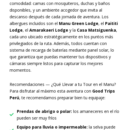
comodidad: camas con mosquiteros, duchas y baños
disponibles, y un ambiente acogedor que invita al
descanso después de cada jornada de aventura. Los
albergues incluidos son el
Manu Green Lodge
, el
Paititi
Lodge
, el
Amarakaeri Lodge
y la
Casa Matsiguenka
,
cada uno ubicado estratégicamente en los puntos más
privilegiados de la ruta. Además, todos cuentan con
sistema de recarga de baterías mediante panel solar, lo
que garantiza que puedas mantener tus dispositivos y
cámaras siempre listos para capturar los mejores
momentos.
Recomendaciones — ¿Qué Llevar a tu Tour en el Manu?
Para disfrutar al máximo esta aventura con
Good Trips
Perú
, te recomendamos preparar bien tu equipaje:
Prendas de abrigo o polar:
los amaneceres en el río
pueden ser muy fríos
Equipo para lluvia o impermeable:
la selva puede