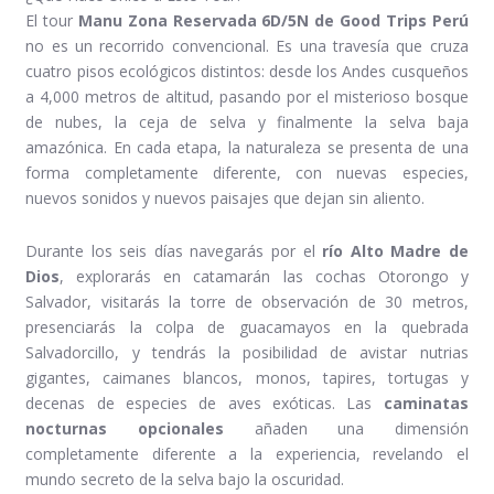
El tour
Manu Zona Reservada 6D/5N de Good Trips Perú
no es un recorrido convencional. Es una travesía que cruza
cuatro pisos ecológicos distintos: desde los Andes cusqueños
a 4,000 metros de altitud, pasando por el misterioso bosque
de nubes, la ceja de selva y finalmente la selva baja
amazónica. En cada etapa, la naturaleza se presenta de una
forma completamente diferente, con nuevas especies,
nuevos sonidos y nuevos paisajes que dejan sin aliento.
Durante los seis días navegarás por el
río Alto Madre de
Dios
, explorarás en catamarán las cochas Otorongo y
Salvador, visitarás la torre de observación de 30 metros,
presenciarás la colpa de guacamayos en la quebrada
Salvadorcillo, y tendrás la posibilidad de avistar nutrias
gigantes, caimanes blancos, monos, tapires, tortugas y
decenas de especies de aves exóticas. Las
caminatas
nocturnas opcionales
añaden una dimensión
completamente diferente a la experiencia, revelando el
mundo secreto de la selva bajo la oscuridad.