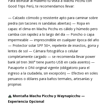
Para disfrutar al máximo tu visita a Machu Picchu con
Good Trips Perú, te recomendamos llevar:
— Calzado cómodo y resistente apto para caminar sobre
piedra (sin tacones ni sandalias abiertas) — Ropa en
capas: el clima en Machu Picchu es cálido y húmedo pero
cambia con rapidez a lo largo del día — Poncho o capa
impermeable — imprescindible en cualquier época del año
— Protector solar SPF 50+, repelente de insectos, gorra y
lentes de sol — Cámara fotográfica o celular
completamente cargado — se recomienda llevar power
bank (el tren 360° tiene puerto USB en cada asiento) —
Pasaporte o DNI original vigente (obligatorio para el
ingreso a la ciudadela, sin excepción) — Efectivo en soles
peruanos o dólares para baños termales, artesanías y
propinas
Montaña Machu Picchu y Waynapicchu —
Experiencia Opcional