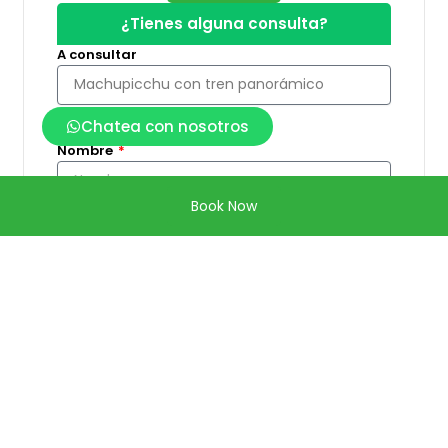
¿Tienes alguna consulta?
A consultar
Chatea con nosotros
Nombre
Book Now
Apellidos
Telefono
Peru
+51
Email