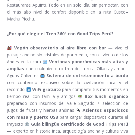
Restaurante Apuinti. Todo en un solo día, sin pernoctar, con
el más alto nivel de confort disponible en la ruta Cusco–
Machu Picchu.
¿Por qué elegir el Tren 360° con Good Trips Perú?
Vagón observatorio al aire libre con bar
— vive el
paisaje andino sin cristales de por medio, con el viento de los
Andes en la cara
Ventanas panorámicas más altas y
amplias
que cualquier otro tren de la ruta Ollantaytambo–
Aguas Calientes
Sistema de entretenimiento a bordo
con contenido exclusivo sobre la civilización inca y el
recorrido
WiFi gratuito
para compartir tus momentos en
tiempo real con familia y amigos
Box lunch orgánico
preparado con insumos del Valle Sagrado + selección de
jugos de frutas y hierbas andinas
Asientos espaciosos
con mesa y puerto USB
para cargar dispositivos durante el
trayecto
Guía bilingüe certificado de Good Trips Perú
— experto en historia inca, arqueología andina y cultura viva