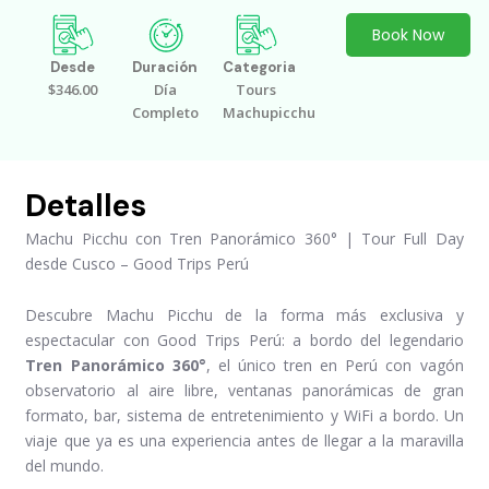
Book Now
Desde
Duración
Categoria
$346.00
Día
Tours
Completo
Machupicchu
Detalles
Machu Picchu con Tren Panorámico 360° | Tour Full Day
desde Cusco – Good Trips Perú
Descubre Machu Picchu de la forma más exclusiva y
espectacular con Good Trips Perú: a bordo del legendario
Tren Panorámico 360°
, el único tren en Perú con vagón
observatorio al aire libre, ventanas panorámicas de gran
formato, bar, sistema de entretenimiento y WiFi a bordo. Un
viaje que ya es una experiencia antes de llegar a la maravilla
del mundo.