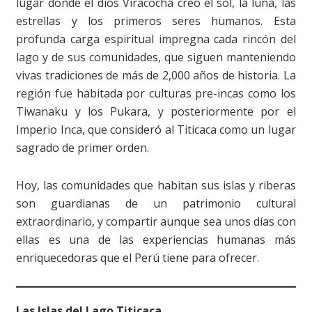
lugar donde el dios Viracocha creó el sol, la luna, las
estrellas y los primeros seres humanos. Esta
profunda carga espiritual impregna cada rincón del
lago y de sus comunidades, que siguen manteniendo
vivas tradiciones de más de 2,000 años de historia. La
región fue habitada por culturas pre-incas como los
Tiwanaku y los Pukara, y posteriormente por el
Imperio Inca, que consideró al Titicaca como un lugar
sagrado de primer orden.
Hoy, las comunidades que habitan sus islas y riberas
son guardianas de un patrimonio cultural
extraordinario, y compartir aunque sea unos días con
ellas es una de las experiencias humanas más
enriquecedoras que el Perú tiene para ofrecer.
Las Islas del Lago Titicaca